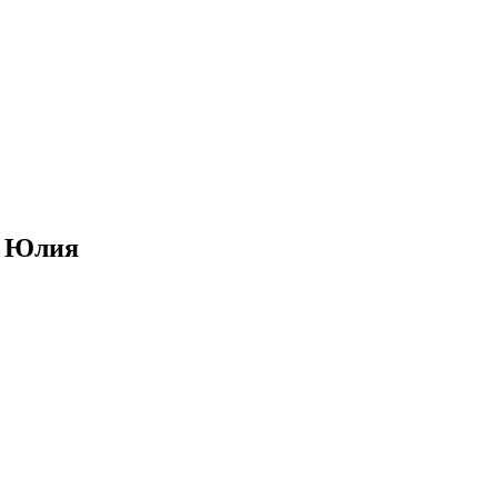
я Юлия