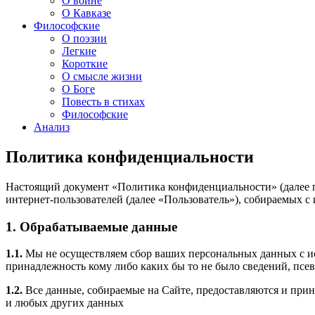
О войне
О Кавказе
Философские
О поэзии
Легкие
Короткие
О смысле жизни
О Боге
Повесть в стихах
Философские
Анализ
Политика конфиденциальности
Настоящий документ «Политика конфиденциальности» (далее п
интернет-пользователей (далее «Пользователь»), собираемых с ис
1. Обрабатываемые данные
1.1.
Мы не осуществляем сбор ваших персональных данных с ис
принадлежность кому либо каких бы то не было сведений, псе
1.2.
Все данные, собираемые на Сайте, предоставляются и прин
и любых других данных