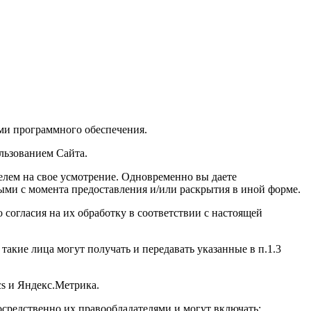
ами программного обеспечения.
льзованием Сайта.
елем на свое усмотрение. Одновременно вы даете
ыми с момента предоставления и/или раскрытия в иной форме.
согласия на их обработку в соответствии с настоящей
такие лица могут получать и передавать указанные в п.1.3
cs и Яндекс.Метрика.
средственно их правообладателями и могут включать: