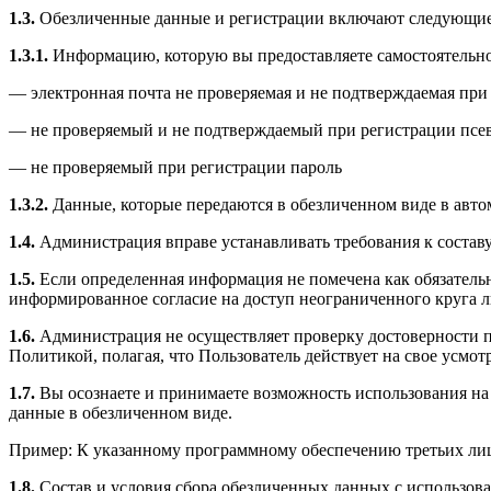
1.3.
Обезличенные данные и регистрации включают следующие 
1.3.1.
Информацию, которую вы предоставляете самостоятельно
— электронная почта не проверяемая и не подтверждаемая при
— не проверяемый и не подтверждаемый при регистрации псе
— не проверяемый при регистрации пароль
1.3.2.
Данные, которые передаются в обезличенном виде в авто
1.4.
Администрация вправе устанавливать требования к состав
1.5.
Если определенная информация не помечена как обязательн
информированное согласие на доступ неограниченного круга 
1.6.
Администрация не осуществляет проверку достоверности пр
Политикой, полагая, что Пользователь действует на свое усмот
1.7.
Вы осознаете и принимаете возможность использования на С
данные в обезличенном виде.
Пример: К указанному программному обеспечению третьих лиц 
1.8.
Состав и условия сбора обезличенных данных с использова