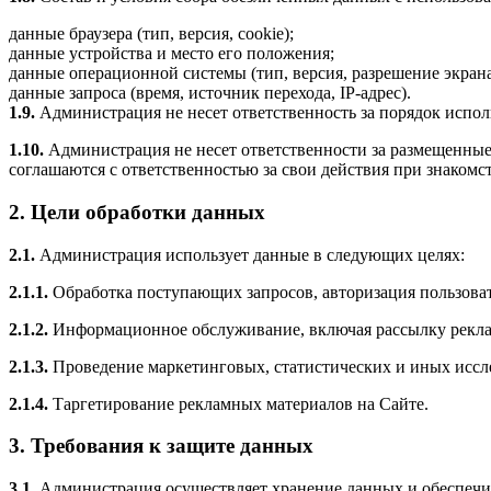
данные браузера (тип, версия, cookie);
данные устройства и место его положения;
данные операционной системы (тип, версия, разрешение экрана
данные запроса (время, источник перехода, IP-адрес).
1.9.
Администрация не несет ответственность за порядок испо
1.10.
Администрация не несет ответственности за размещенные 
соглашаются с ответственностью за свои действия при знакомст
2. Цели обработки данных
2.1.
Администрация использует данные в следующих целях:
2.1.1.
Обработка поступающих запросов, авторизация пользовате
2.1.2.
Информационное обслуживание, включая рассылку рекла
2.1.3.
Проведение маркетинговых, статистических и иных иссл
2.1.4.
Таргетирование рекламных материалов на Сайте.
3. Требования к защите данных
3.1.
Администрация осуществляет хранение данных и обеспечив