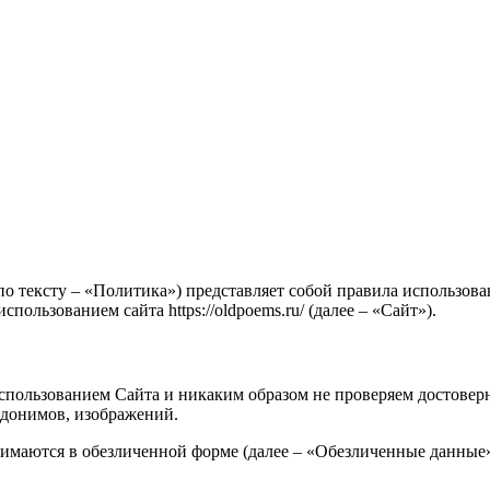
о тексту – «Политика») представляет собой правила использов
пользованием сайта https://oldpoems.ru/ (далее – «Сайт»).
пользованием Сайта и никаким образом не проверяем достоверн
вдонимов, изображений.
имаются в обезличенной форме (далее – «Обезличенные данные»)