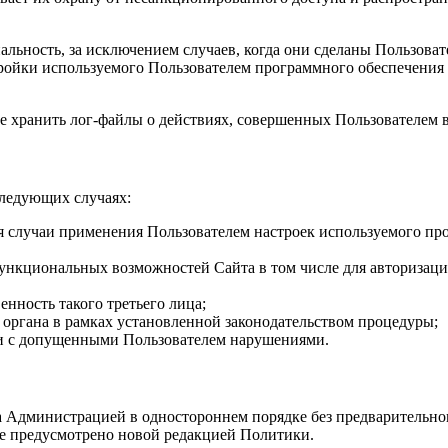
ьность, за исключением случаев, когда они сделаны Пользоват
тройки используемого Пользователем программного обеспечени
хранить лог-файлы о действиях, совершенных Пользователем в 
следующих случаях:
чая случаи применения Пользователем настроек используемого п
ункциональных возможностей Сайта в том числе для авторизации
енность такого третьего лица;
 органа в рамках установленной законодательством процедуры;
зи с допущенными Пользователем нарушениями.
 Администрацией в одностороннем порядке без предварительно
 не предусмотрено новой редакцией Политики.