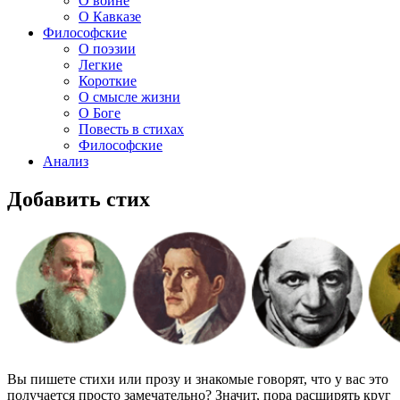
О войне
О Кавказе
Философские
О поэзии
Легкие
Короткие
О смысле жизни
О Боге
Повесть в стихах
Философские
Анализ
Добавить стих
Вы пишете стихи или прозу и знакомые говорят, что у вас это
получается просто замечательно? Значит, пора расширять круг