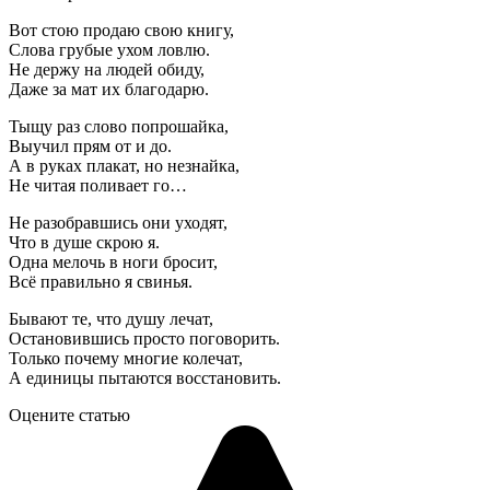
Вот стою продаю свою книгу,
Слова грубые ухом ловлю.
Не держу на людей обиду,
Даже за мат их благодарю.
Тыщу раз слово попрошайка,
Выучил прям от и до.
А в руках плакат, но незнайка,
Не читая поливает го…
Не разобравшись они уходят,
Что в душе скрою я.
Одна мелочь в ноги бросит,
Всё правильно я свинья.
Бывают те, что душу лечат,
Остановившись просто поговорить.
Только почему многие колечат,
А единицы пытаются восстановить.
Оцените статью