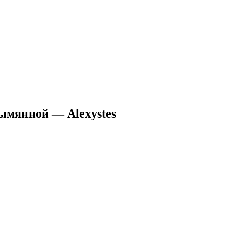
зымянной — Alexystes