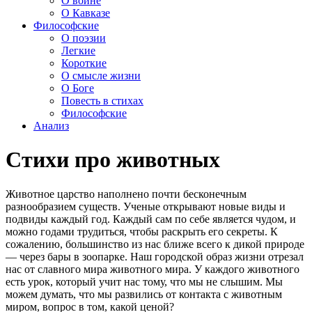
О войне
О Кавказе
Философские
О поэзии
Легкие
Короткие
О смысле жизни
О Боге
Повесть в стихах
Философские
Анализ
Стихи про животных
Животное царство наполнено почти бесконечным
разнообразием существ. Ученые открывают новые виды и
подвиды каждый год. Каждый сам по себе является чудом, и
можно годами трудиться, чтобы раскрыть его секреты. К
сожалению, большинство из нас ближе всего к дикой природе
— через бары в зоопарке. Наш городской образ жизни отрезал
нас от славного мира животного мира. У каждого животного
есть урок, который учит нас тому, что мы не слышим. Мы
можем думать, что мы развились от контакта с животным
миром, вопрос в том, какой ценой?