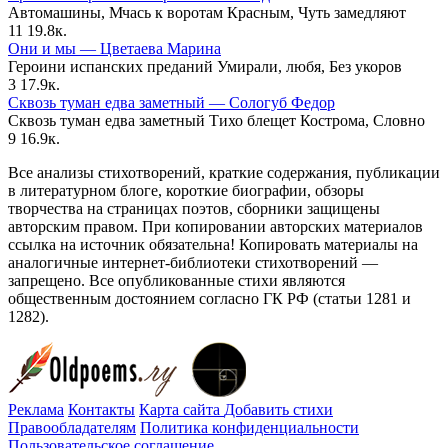
Автомашины, Мчась к воротам Красным, Чуть замедляют
11
19.8к.
Они и мы — Цветаева Марина
Героини испанских преданий Умирали, любя, Без укоров
3
17.9к.
Сквозь туман едва заметный — Сологуб Федор
Сквозь туман едва заметный Тихо блещет Кострома, Словно
9
16.9к.
Все анализы стихотворений, краткие содержания, публикации
в литературном блоге, короткие биографии, обзоры
творчества на страницах поэтов, сборники защищены
авторским правом. При копировании авторских материалов
ссылка на источник обязательна! Копировать материалы на
аналогичные интернет-библиотеки стихотворений —
запрещено. Все опубликованные стихи являются
общественным достоянием согласно ГК РФ (статьи 1281 и
1282).
Реклама
Контакты
Карта сайта
Добавить стихи
Правообладателям
Политика конфиденциальности
Пользовательское соглашение