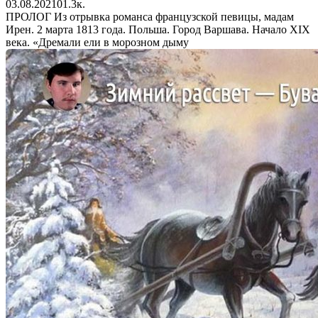
03.08.2021
0
1.3к.
ПРОЛОГ Из отрывка романса французской певицы, мадам
Ирен. 2 марта 1813 года. Польша. Город Варшава. Начало XIX
века. «Дремали ели в морозном дыму