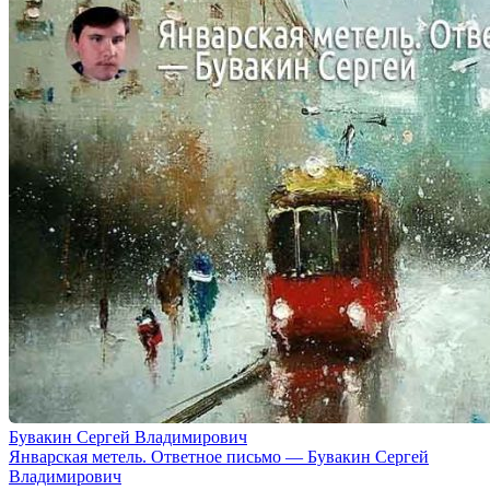
Бувакин Сергей Владимирович
Январская метель. Ответное письмо — Бувакин Сергей
Владимирович