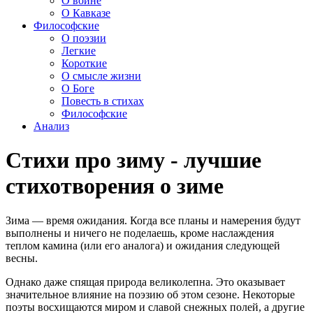
О войне
О Кавказе
Философские
О поэзии
Легкие
Короткие
О смысле жизни
О Боге
Повесть в стихах
Философские
Анализ
Стихи про зиму - лучшие
стихотворения о зиме
Зима — время ожидания. Когда все планы и намерения будут
выполнены и ничего не поделаешь, кроме наслаждения
теплом камина (или его аналога) и ожидания следующей
весны.
Однако даже спящая природа великолепна. Это оказывает
значительное влияние на поэзию об этом сезоне. Некоторые
поэты восхищаются миром и славой снежных полей, а другие