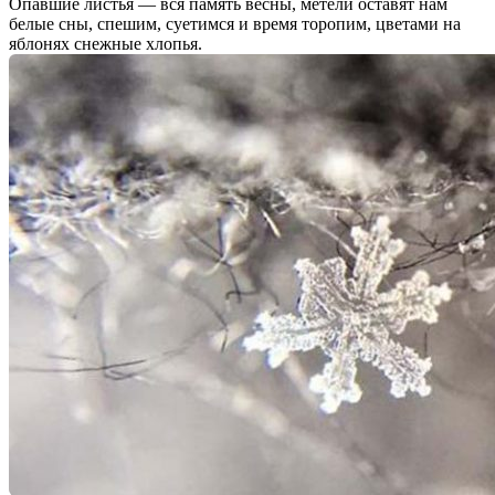
Опавшие листья — вся память весны, метели оставят нам
белые сны, спешим, суетимся и время торопим, цветами на
яблонях снежные хлопья.