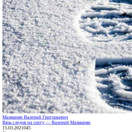
Мазманян Валерий Григорьевич
Вязь следов на снегу — Валерий Мазманян
15.03.2021
0
45