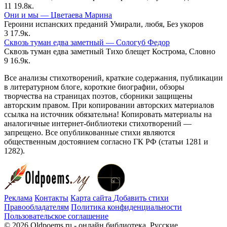
11
19.8к.
Они и мы — Цветаева Марина
Героини испанских преданий Умирали, любя, Без укоров
3
17.9к.
Сквозь туман едва заметный — Сологуб Федор
Сквозь туман едва заметный Тихо блещет Кострома, Словно
9
16.9к.
Все анализы стихотворений, краткие содержания, публикации
в литературном блоге, короткие биографии, обзоры
творчества на страницах поэтов, сборники защищены
авторским правом. При копировании авторских материалов
ссылка на источник обязательна! Копировать материалы на
аналогичные интернет-библиотеки стихотворений —
запрещено. Все опубликованные стихи являются
общественным достоянием согласно ГК РФ (статьи 1281 и
1282).
Реклама
Контакты
Карта сайта
Добавить стихи
Правообладателям
Политика конфиденциальности
Пользовательское соглашение
© 2026 Oldpoems.ru - онлайн библиотека. Русские,