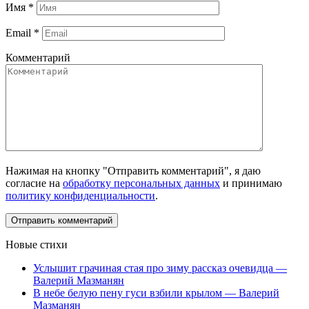
Имя
*
Email
*
Комментарий
Нажимая на кнопку "Отправить комментарий", я даю
согласие на
обработку персональных данных
и принимаю
политику конфиденциальности
.
Новые стихи
Услышит грачиная стая про зиму рассказ очевидца —
Валерий Мазманян
В небе белую пену гуси взбили крылом — Валерий
Мазманян