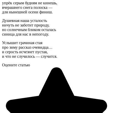
упрёк серым будням не кинешь,
вчерашнего снега полоска —
для нынешней осени финиш.
Душевная наша усталость
ничуть не заботит природу,
но солнечным бликом осталась
синица для нас в непогоду.
Услышит грачиная стая
про зиму рассказ очевидца…
и серость исчезнет пустая,
и что не случилось — случится.
Оцените статью