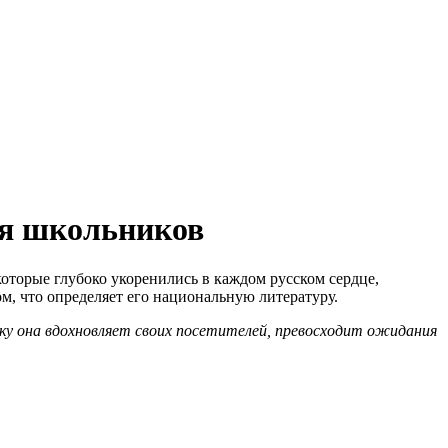
для школьников
 которые глубоко укоренились в каждом русском сердце,
м, что определяет его национальную литературу.
ьку она вдохновляет своих посетителей, превосходит ожидания