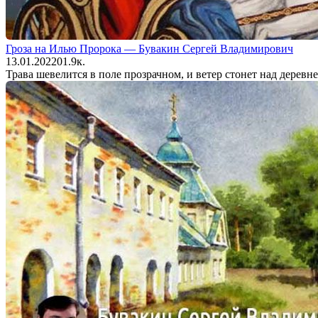
Гроза на Илью Пророка — Бувакин Сергей Владимирович
13.01.2022
0
1.9к.
Трава шевелится в поле прозрачном, и ветер стонет над деревн