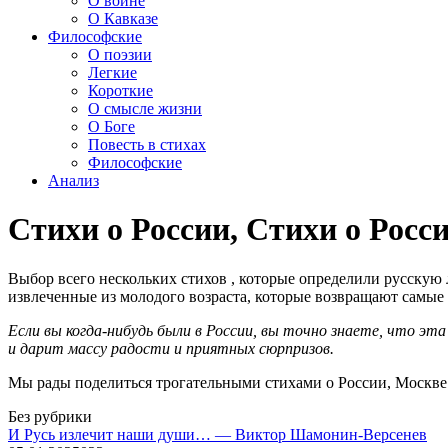
О войне
О Кавказе
Философские
О поэзии
Легкие
Короткие
О смысле жизни
О Боге
Повесть в стихах
Философские
Анализ
Стихи о России, Стихи о Росс
Выбор всего нескольких стихов , которые определили русскую л
извлеченные из молодого возраста, которые возвращают самые 
Если вы когда-нибудь были в России, вы точно знаете, что э
и дарит массу радости и приятных сюрпризов.
Мы рады поделиться трогательными стихами о России, Москве
Без рубрики
И Русь излечит наши души… — Виктор Шамонин-Версенев