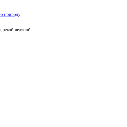
о природу
д рекой ледяной.