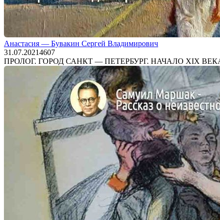
Анастасия — Бувакин Сергей Владимирович
31.07.2021
4
607
ПРОЛОГ. ГОРОД САНКТ — ПЕТЕРБУРГ. НАЧАЛО XIX ВЕКА. Давно