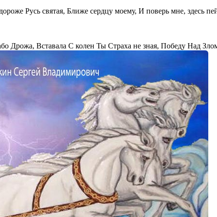
 дороже Русь святая, Ближе сердцу моему, И поверь мне, здесь п
бо Дрожа, Вставала С колен Ты Страха не зная, Победу Над Зло