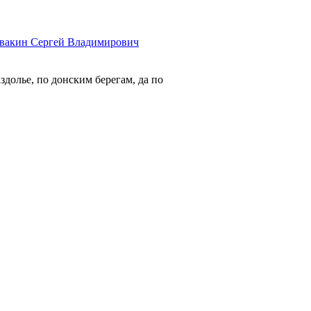
вакин Сергей Владимирович
долье, по донским берегам, да по