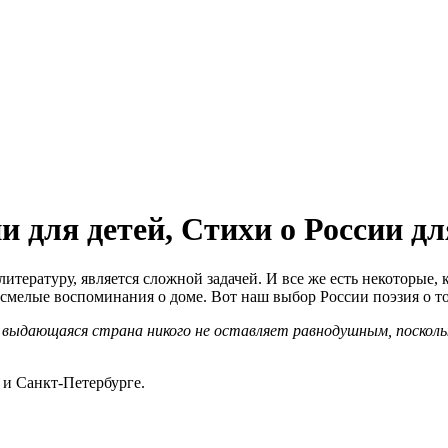
ии для детей, Стихи о России 
итературу, является сложной задачей. И все же есть некоторые,
смелые воспоминания о доме. Вот наш выбор России поэзия о то
та выдающаяся страна никого не оставляет равнодушным, поскол
 и Санкт-Петербурге.