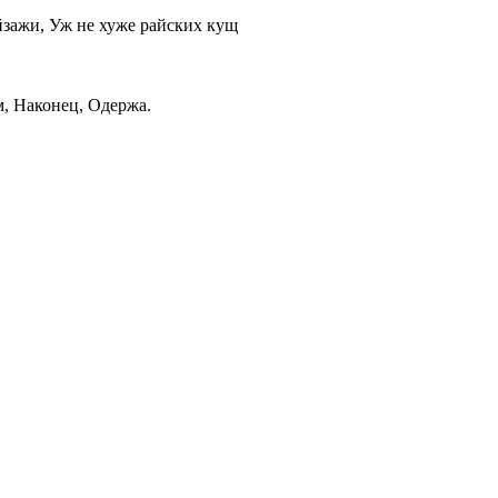
ейзажи, Уж не хуже райских кущ
м, Наконец, Одержа.