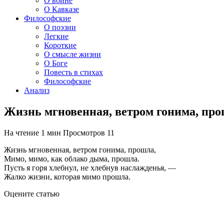
О войне
О Кавказе
Философские
О поэзии
Легкие
Короткие
О смысле жизни
О Боге
Повесть в стихах
Философские
Анализ
Жизнь мгновенная, ветром гонима, пр
На чтение
1 мин
Просмотров
11
Жизнь мгновенная, ветром гонима, прошла,
Мимо, мимо, как облако дыма, прошла.
Пусть я горя хлебнул, не хлебнув наслажденья, —
Жалко жизни, которая мимо прошла.
Оцените статью