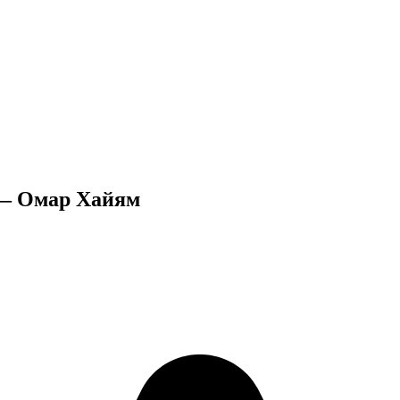
 — Омар Хайям