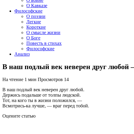
О войне
О Кавказе
Философские
О поэзии
Легкие
Короткие
О смысле жизни
О Боге
Повесть в стихах
Философские
Анализ
В наш подлый век неверен друг любой
На чтение
1 мин
Просмотров
14
В наш подлый век неверен друг любой.
Держись подальше от толпы людской.
Тот, на кого ты в жизни положился, —
Всмотрись-ка лучше, — враг перед тобой.
Оцените статью