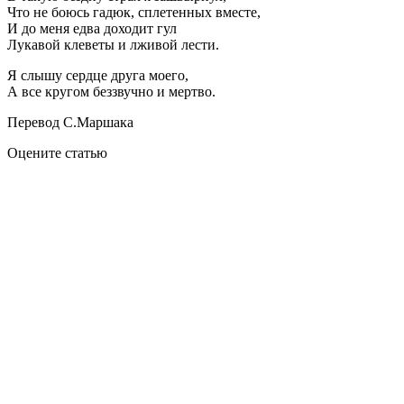
Что не боюсь гадюк, сплетенных вместе,
И до меня едва доходит гул
Лукавой клеветы и лживой лести.
Я слышу сердце друга моего,
А все кругом беззвучно и мертво.
Перевод С.Маршака
Оцените статью