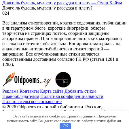
Долго ль будешь, мудрец, у рассудка в плену — Омар Хайям
Долго ль будешь, мудрец, у рассудка в плену?
0
24
Все анализы стихотворений, краткие содержания, публикации
в литературном блоге, короткие биографии, обзоры
творчества на страницах поэтов, сборники защищены
авторским правом. При копировании авторских материалов
ссылка на источник обязательна! Копировать материалы на
аналогичные интернет-библиотеки стихотворений —
запрещено. Все опубликованные стихи являются
общественным достоянием согласно ГК РФ (статьи 1281 и
1282).
Реклама
Контакты
Карта сайта
Добавить стихи
Правообладателям
Политика конфиденциальности
Пользовательское соглашение
© 2026 Oldpoems.ru - онлайн библиотека. Русские,
Зарубежные авторы классики. Опубликованы и публикуем
Этот сайт использует cookie для хранения данных. Продолжая
текста современных авторов. Каждый может опубликовать у
использовать сайт, Вы даете свое согласие на работу с этими файлами.
нас свой стих.
OK