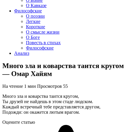
О войне
О Кавказе
Философские
О поэзии
Легкие
Короткие
О смысле жизни
О Боге
Повесть в стихах
Философские
Анализ
Много зла и коварства таится кругом
— Омар Хайям
На чтение
1 мин
Просмотров
55
Много зла и коварства таится кругом,
Ты друзей не найдешь в этом стаде людском.
Каждый встречный тебе представляется другом,
Подожди: он окажется лютым врагом.
Оцените статью