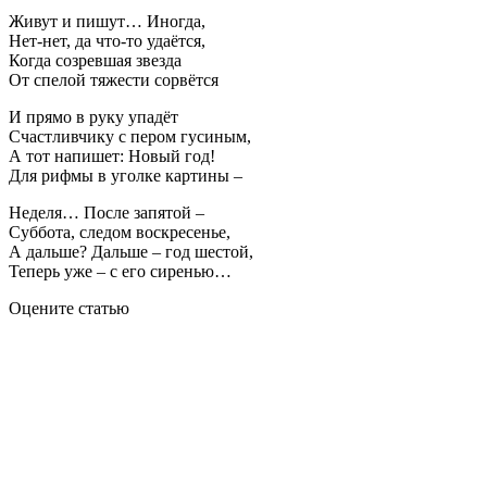
Живут и пишут… Иногда,
Нет-нет, да что-то удаётся,
Когда созревшая звезда
От спелой тяжести сорвётся
И прямо в руку упадёт
Счастливчику с пером гусиным,
А тот напишет: Новый год!
Для рифмы в уголке картины –
Неделя… После запятой –
Суббота, следом воскресенье,
А дальше? Дальше – год шестой,
Теперь уже – с его сиренью…
Оцените статью