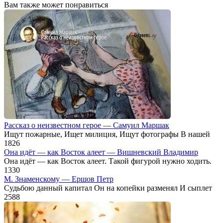
Вам также может понравиться
Рассказ о неизвестном герое — Самуил Маршак
Ищут пожарные, Ищет милиция, Ищут фотографы В нашей
1
826
Она идёт — как Восток алеет — Вишневский Владимир
Она идёт — как Восток алеет. Такой фигурой нужно ходить.
1
330
М. Знаменскому — Ершов Петр
Судьбою данный капитал Он на копейки разменял И сыплет
25
88