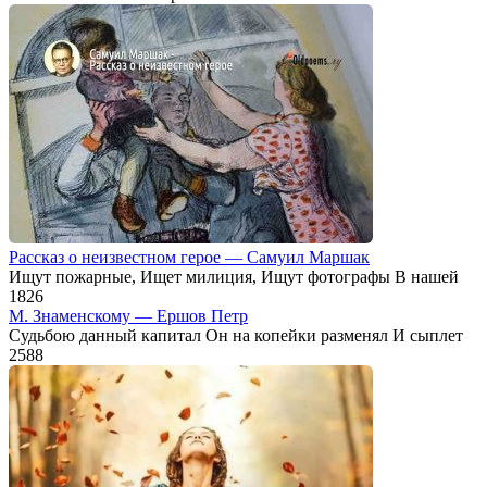
Рассказ о неизвестном герое — Самуил Маршак
Ищут пожарные, Ищет милиция, Ищут фотографы В нашей
1
826
М. Знаменскому — Ершов Петр
Судьбою данный капитал Он на копейки разменял И сыплет
25
88