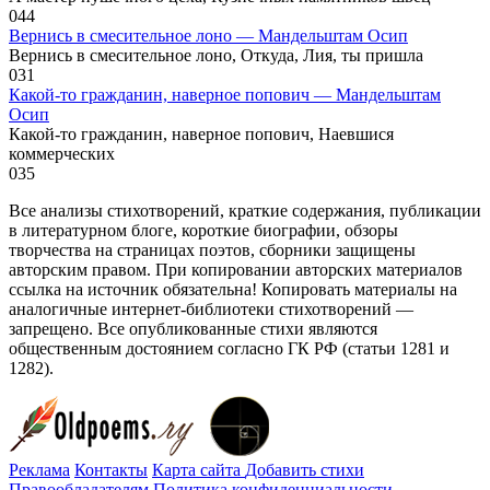
0
44
Вернись в смесительное лоно — Мандельштам Осип
Вернись в смесительное лоно, Откуда, Лия, ты пришла
0
31
Какой-то гражданин, наверное попович — Мандельштам
Осип
Какой-то гражданин, наверное попович, Наевшися
коммерческих
0
35
Все анализы стихотворений, краткие содержания, публикации
в литературном блоге, короткие биографии, обзоры
творчества на страницах поэтов, сборники защищены
авторским правом. При копировании авторских материалов
ссылка на источник обязательна! Копировать материалы на
аналогичные интернет-библиотеки стихотворений —
запрещено. Все опубликованные стихи являются
общественным достоянием согласно ГК РФ (статьи 1281 и
1282).
Реклама
Контакты
Карта сайта
Добавить стихи
Правообладателям
Политика конфиденциальности