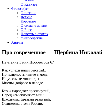
О войне
О Кавказе
Философские
О поэзии
Легкие
Короткие
О смысле жизни
О Боге
Повесть в стихах
Философские
Анализ
Про современное — Щербина Николай
На чтение
1 мин
Просмотров
67
Как успехи наши быстры!..
Популярность нынче в моде, —
Ищут самые министры
Мненья доброго в народе…
Кто ж народ тот пресловутый,
Перед кем склоняют выи?
Школьник, фразами раздутый,
Офицерик, столп России,