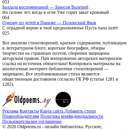
0
53
Баллада воспоминаний — Брюсов Валерий
На склоне лет, когда в огне Уже горит закат кровавый
0
64
Одному из детей в Париже — Полонский Яков
С отрадной верою в твоё предназначенье Пусть папа шлёт
0
25
Все анализы стихотворений, краткие содержания, публикации
в литературном блоге, короткие биографии, обзоры
творчества на страницах поэтов, сборники защищены
авторским правом. При копировании авторских материалов
ссылка на источник обязательна! Копировать материалы на
аналогичные интернет-библиотеки стихотворений —
запрещено. Все опубликованные стихи являются
общественным достоянием согласно ГК РФ (статьи 1281 и
1282).
Реклама
Контакты
Карта сайта
Добавить стихи
Правообладателям
Политика конфиденциальности
Пользовательское соглашение
© 2026 Oldpoems.ru - онлайн библиотека. Русские,