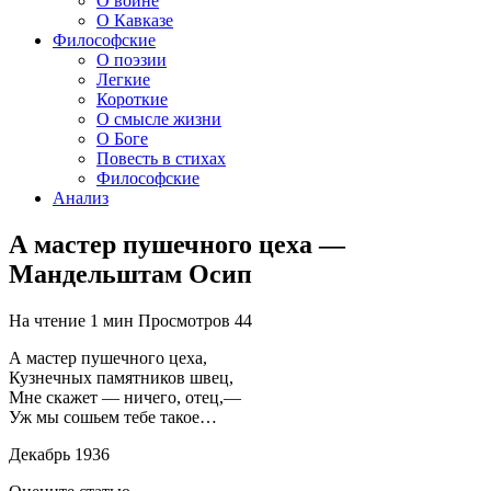
О войне
О Кавказе
Философские
О поэзии
Легкие
Короткие
О смысле жизни
О Боге
Повесть в стихах
Философские
Анализ
А мастер пушечного цеха —
Мандельштам Осип
На чтение
1 мин
Просмотров
44
А мастер пушечного цеха,
Кузнечных памятников швец,
Мне скажет — ничего, отец,—
Уж мы сошьем тебе такое…
Декабрь 1936