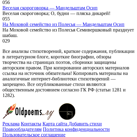
0
56
Веселая скороговорка — Мандельштам Осип
Веселая скороговорка; О, будни — пляска дикарей!
0
55
На Моховой семейство из Полесья — Мандельштам Осип
На Моховой семейство из Полесья Семивершковый празднует
шабаш.
0
29
Все анализы стихотворений, краткие содержания, публикации
в литературном блоге, короткие биографии, обзоры
творчества на страницах поэтов, сборники защищены
авторским правом. При копировании авторских материалов
ссылка на источник обязательна! Копировать материалы на
аналогичные интернет-библиотеки стихотворений —
запрещено. Все опубликованные стихи являются
общественным достоянием согласно ГК РФ (статьи 1281 и
1282).
Реклама
Контакты
Карта сайта
Добавить стихи
Правообладателям
Политика конфиденциальности
Пользовательское соглашение