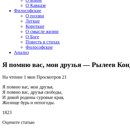
О войне
О Кавказе
Философские
О поэзии
Легкие
Короткие
О смысле жизни
О Боге
Повесть в стихах
Философские
Анализ
Я помню вас, мои друзья — Рылеев Ко
На чтение
1 мин
Просмотров
21
Я помню вас, мои друзья,
Я помню вас, друзья свободы,
И дикой родины суровые края,
Жилище бурь и непогоды.
1823
Оцените статью