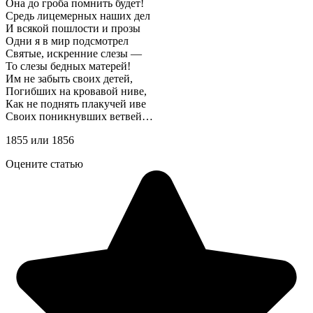
Она до гроба помнить будет!
Средь лицемерных наших дел
И всякой пошлости и прозы
Одни я в мир подсмотрел
Святые, искренние слезы —
То слезы бедных матерей!
Им не забыть своих детей,
Погибших на кровавой ниве,
Как не поднять плакучей иве
Своих поникнувших ветвей…
1855 или 1856
Оцените статью