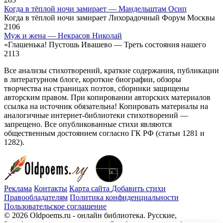
Когда в тёплой ночи замирает — Мандельштам Осип
Когда в тёплой ночи замирает Лихорадочный Форум Москвы
2
106
Муж и жена — Некрасов Николай
«Глашенька! Пустошь Ивашево — Треть состояния нашего
2
113
Все анализы стихотворений, краткие содержания, публикации
в литературном блоге, короткие биографии, обзоры
творчества на страницах поэтов, сборники защищены
авторским правом. При копировании авторских материалов
ссылка на источник обязательна! Копировать материалы на
аналогичные интернет-библиотеки стихотворений —
запрещено. Все опубликованные стихи являются
общественным достоянием согласно ГК РФ (статьи 1281 и
1282).
Реклама
Контакты
Карта сайта
Добавить стихи
Правообладателям
Политика конфиденциальности
Пользовательское соглашение
© 2026 Oldpoems.ru - онлайн библиотека. Русские,