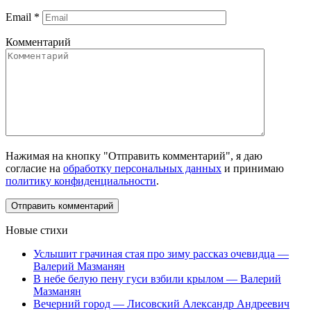
Email
*
Комментарий
Нажимая на кнопку "Отправить комментарий", я даю
согласие на
обработку персональных данных
и принимаю
политику конфиденциальности
.
Новые стихи
Услышит грачиная стая про зиму рассказ очевидца —
Валерий Мазманян
В небе белую пену гуси взбили крылом — Валерий
Мазманян
Вечерний город — Лисовский Александр Андреевич