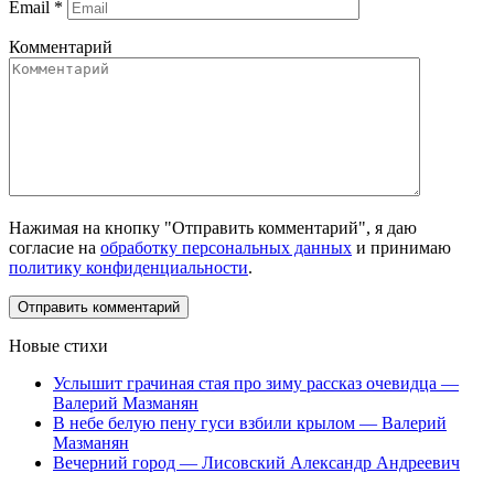
Email
*
Комментарий
Нажимая на кнопку "Отправить комментарий", я даю
согласие на
обработку персональных данных
и принимаю
политику конфиденциальности
.
Новые стихи
Услышит грачиная стая про зиму рассказ очевидца —
Валерий Мазманян
В небе белую пену гуси взбили крылом — Валерий
Мазманян
Вечерний город — Лисовский Александр Андреевич