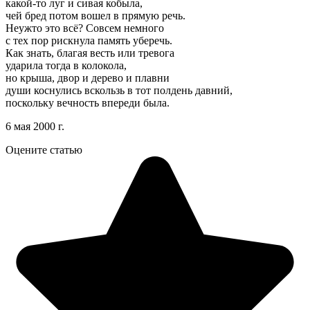
какой-то луг и сивая кобыла,
чей бред потом вошел в прямую речь.
Неужто это всё? Совсем немного
с тех пор рискнула память уберечь.
Как знать, благая весть или тревога
ударила тогда в колокола,
но крыша, двор и дерево и плавни
души коснулись вскользь в тот полдень давний,
поскольку вечность впереди была.
6 мая 2000 г.
Оцените статью