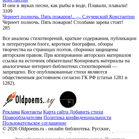
И они в звуках песни, как рыбы в воде, Плавали, плавали!
3
109
Чернеет полночь. Пять пожаров!.. — Случевский Константин
Чернеет полночь. Пять пожаров! Столбами зарева стоят!
2
85
Все анализы стихотворений, краткие содержания, публикации
в литературном блоге, короткие биографии, обзоры
творчества на страницах поэтов, сборники защищены
авторским правом. При копировании авторских материалов
ссылка на источник обязательна! Копировать материалы на
аналогичные интернет-библиотеки стихотворений —
запрещено. Все опубликованные стихи являются
общественным достоянием согласно ГК РФ (статьи 1281 и
1282).
Реклама
Контакты
Карта сайта
Добавить стихи
Правообладателям
Политика конфиденциальности
Пользовательское соглашение
© 2026 Oldpoems.ru - онлайн библиотека. Русские,
Зарубежные авторы классики. Опубликованы и публикуем
Этот сайт использует cookie для хранения данных. Продолжая