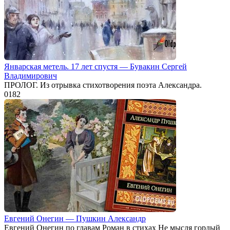
Январская метель. 17 лет спустя — Бувакин Сергей
Владимирович
ПРОЛОГ. Из отрывка стихотворения поэта Александра.
0
182
Евгений Онегин — Пушкин Александр
Евгений Онегин по главам Роман в стихах Не мысля гордый