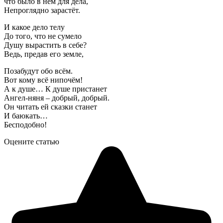
что было в нём для дела,
Непроглядно зарастёт.
И какое дело телу
До того, что не сумело
Душу вырастить в себе?
Ведь, предав его земле,
Позабудут обо всём.
Вот кому всё нипочём!
А к душе… К душе пристанет
Ангел-няня – добрый, добрый.
Он читать ей сказки станет
И баюкать…
Бесподобно!
Оцените статью