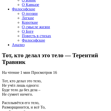
О войне
О Кавказе
Философские
О поэзии
Легкие
Короткие
О смысле жизни
О Боге
Повесть в стихах
Философские
Анализ
Тот, кто делал это тело — Терентий
Травник
На чтение
1 мин
Просмотров
16
Тот, кто делал это тело,
Не учёл лишь одного:
Буде тело да без дела –
Не сумеет ничего.
Расплывётся его тело,
Разморщинится, и всё То,