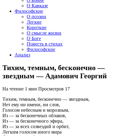
О войне
О Кавказе
Философские
О поэзии
Легкие
Короткие
О смысле жизни
О Боге
Повесть в стихах
Философские
Анализ
Тихим, темным, бесконечно —
звездным — Адамович Георгий
На чтение
1 мин
Просмотров
17
Тихим, темным, бесконечно — звездным,
Нет ему ни имени, ни слов,
Голосом небесным и морозным,
Из — за бесконечных облаков,
Из — за бесконечного эфира,
Из — за всех созвездий и орбит,
Легким голосом иного мира