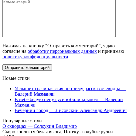
Нажимая на кнопку "Отправить комментарий", я даю
согласие на
обработку персональных данных
и принимаю
политику конфиденциальности
.
Новые стихи
Услышит грачиная стая про зиму рассказ очевидца —
Валерий Мазманян
В небе белую пену гуси взбили крылом — Валерий
Мазманян
Вечерний город — Лисовский Александр Андреевич
Популярные стихи
О скворцах — Солоухин Владимир
Скоро кончится белая вьюга, Потекут голубые ручьи.