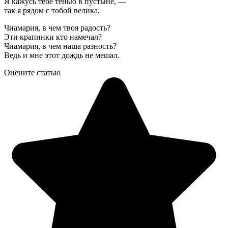
Я кажусь тебе тенью в пустыне, —
так я рядом с тобой велика.
Чиамария, в чем твоя радость?
Эти крапинки кто намечал?
Чиамария, в чем наша разность?
Ведь и мне этот дождь не мешал.
Оцените статью