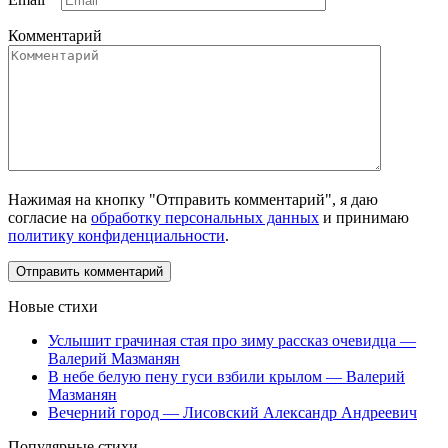
Комментарий
Нажимая на кнопку "Отправить комментарий", я даю
согласие на
обработку персональных данных
и принимаю
политику конфиденциальности
.
Новые стихи
Услышит грачиная стая про зиму рассказ очевидца —
Валерий Мазманян
В небе белую пену гуси взбили крылом — Валерий
Мазманян
Вечерний город — Лисовский Александр Андреевич
Популярные стихи