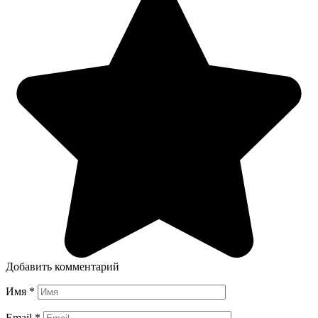
Добавить комментарий
Имя
*
Email
*