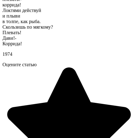
коррида!
Локтями действуй
и плыви
в толпе, как рыба.
Скользишь по мягкому?
Плевать!
Дави!-
Коррида!
1974
Оцените статью