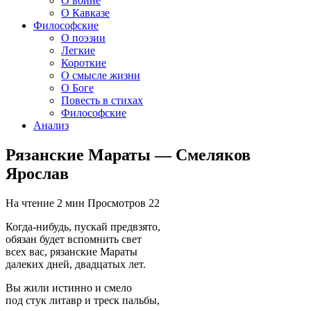
О войне
О Кавказе
Философские
О поэзии
Легкие
Короткие
О смысле жизни
О Боге
Повесть в стихах
Философские
Анализ
Рязанские Мараты — Смеляков
Ярослав
На чтение
2 мин
Просмотров
22
Когда-нибудь, пускай предвзято,
обязан будет вспомнить свет
всех вас, рязанские Мараты
далеких дней, двадцатых лет.
Вы жили истинно и смело
под стук литавр и треск пальбы,