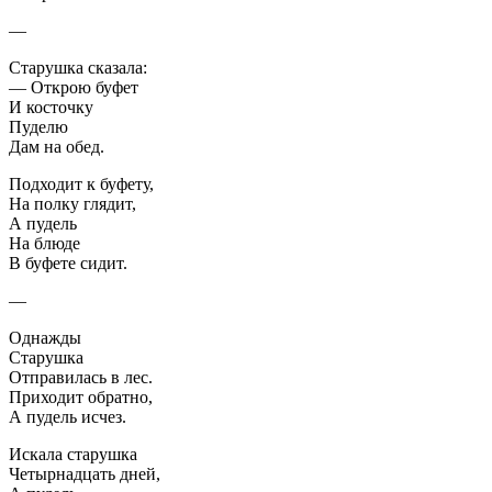
—
Старушка сказала:
— Открою буфет
И косточку
Пуделю
Дам на обед.
Подходит к буфету,
На полку глядит,
А пудель
На блюде
В буфете сидит.
—
Однажды
Старушка
Отправилась в лес.
Приходит обратно,
А пудель исчез.
Искала старушка
Четырнадцать дней,