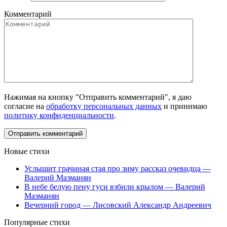
Комментарий
Нажимая на кнопку "Отправить комментарий", я даю
согласие на
обработку персональных данных
и принимаю
политику конфиденциальности
.
Новые стихи
Услышит грачиная стая про зиму рассказ очевидца —
Валерий Мазманян
В небе белую пену гуси взбили крылом — Валерий
Мазманян
Вечерний город — Лисовский Александр Андреевич
Популярные стихи