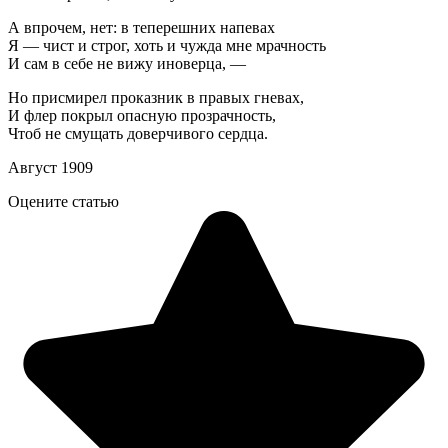
А впрочем, нет: в теперешних напевах
Я — чист и строг, хоть и чужда мне мрачность
И сам в себе не вижу иноверца, —
Но присмирел проказник в правых гневах,
И флер покрыл опасную прозрачность,
Чтоб не смущать доверчивого сердца.
Август 1909
Оцените статью