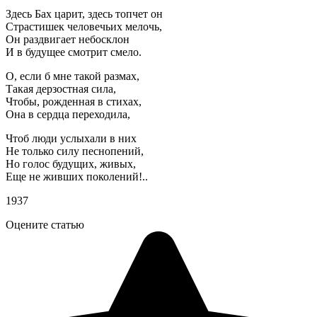
Здесь Бах царит, здесь топчет он
Страстишек человечьих мелочь,
Он раздвигает небосклон
И в будущее смотрит смело.
О, если б мне такой размах,
Такая дерзостная сила,
Чтобы, рожденная в стихах,
Она в сердца переходила,
Чтоб люди услыхали в них
Не только силу песнопений,
Но голос будущих, живых,
Еще не живших поколений!..
1937
Оцените статью