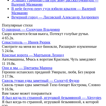
Услышит грачиная стая про зиму рассказ очевидца —
Валерий Мазманян
В небе белую пену гуси взбили крылом — Валерий
Мазманян
Вечерний город — Лисовский Александр Андреевич
Популярные стихи
О скворцах — Солоухин Владимир
Скоро кончится белая вьюга, Потекут голубые ручьи.
4
65.2к.
Севастополь — Ивнев Рюрик
Смотрите на меня во все бинокли, Расширьте изумленные
5
24.6к.
Красные ворота — Мартынов Леонид
Автомашины, Мчась к воротам Красным, Чуть замедляют
11
19.8к.
Они и мы — Цветаева Марина
Героини испанских преданий Умирали, любя, Без укоров
3
17.9к.
Сквозь туман едва заметный — Сологуб Федор
Сквозь туман едва заметный Тихо блещет Кострома, Словно
9
16.9к.
Вам также может понравиться
Я был когда-то странной, игрушкой безымянной — Alexystes
Я был когда-то странной, игрушкой безымянной, к которой