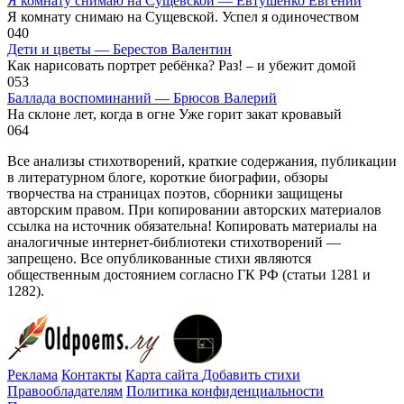
Я комнату снимаю на Сущевской — Евтушенко Евгений
Я комнату снимаю на Сущевской. Успел я одиночеством
0
40
Дети и цветы — Берестов Валентин
Как нарисовать портрет ребёнка? Раз! – и убежит домой
0
53
Баллада воспоминаний — Брюсов Валерий
На склоне лет, когда в огне Уже горит закат кровавый
0
64
Все анализы стихотворений, краткие содержания, публикации
в литературном блоге, короткие биографии, обзоры
творчества на страницах поэтов, сборники защищены
авторским правом. При копировании авторских материалов
ссылка на источник обязательна! Копировать материалы на
аналогичные интернет-библиотеки стихотворений —
запрещено. Все опубликованные стихи являются
общественным достоянием согласно ГК РФ (статьи 1281 и
1282).
Реклама
Контакты
Карта сайта
Добавить стихи
Правообладателям
Политика конфиденциальности