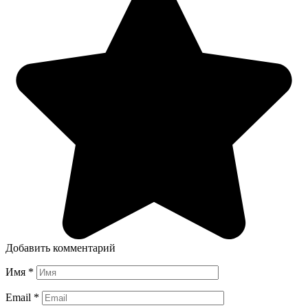
Добавить комментарий
Имя
*
Email
*