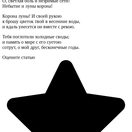
О, светлая боль и незримые сети!
Небытие и луны корона!
Корона луны! И своей рукою
я брошу цветок твой в весенние воды,
и вдаль унесется он вместе с рекою.
Тебя поглотили холодные своды;
и память о мире с его суетою
сотрут, о мой друг, бесконечные годы.
Оцените статью