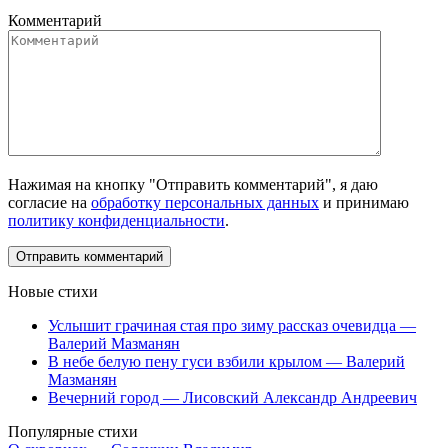
Комментарий
Нажимая на кнопку "Отправить комментарий", я даю
согласие на
обработку персональных данных
и принимаю
политику конфиденциальности
.
Новые стихи
Услышит грачиная стая про зиму рассказ очевидца —
Валерий Мазманян
В небе белую пену гуси взбили крылом — Валерий
Мазманян
Вечерний город — Лисовский Александр Андреевич
Популярные стихи