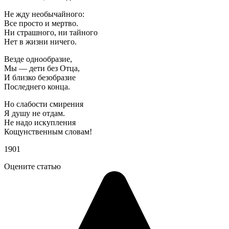
Не жду необычайного:
Все просто и мертво.
Ни страшного, ни тайного
Нет в жизни ничего.
Везде однообразие,
Мы — дети без Отца,
И близко безобразие
Последнего конца.
Но слабости смирения
Я душу не отдам.
Не надо искупления
Кощунственным словам!
1901
Оцените статью