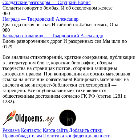
Солдатские разговоры — Слуцкий Борис
Солдаты говорят о бомбах. И об осколочном железе.
0
60
Награда — Твардовский Александр
Два года покоя не зная И тайной по-бабьи томясь, Она
0
80
Баллада о товарище — Твардовский Александр
Вдоль развороченных дорог И разоренных сел Мы шли по
0
129
Все анализы стихотворений, краткие содержания, публикации
в литературном блоге, короткие биографии, обзоры
творчества на страницах поэтов, сборники защищены
авторским правом. При копировании авторских материалов
ссылка на источник обязательна! Копировать материалы на
аналогичные интернет-библиотеки стихотворений —
запрещено. Все опубликованные стихи являются
общественным достоянием согласно ГК РФ (статьи 1281 и
1282).
Реклама
Контакты
Карта сайта
Добавить стихи
Правообладателям
Политика конфиденциальности