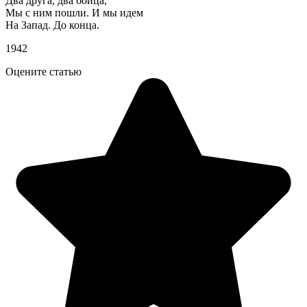
Два друга, два бойца,
Мы с ним пошли. И мы идем
На Запад. До конца.
1942
Оцените статью