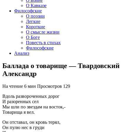
О войне
О Кавказе
Философские
О поэзии
Легкие
Короткие
О смысле жизни
О Боге
Повесть в стихах
Философские
Анализ
Баллада о товарище — Твардовский
Александр
На чтение
6 мин
Просмотров
129
Вдоль развороченных дорог
И разоренных сел
Мы шли по звездам на восток,-
Товарища я вел.
Он отставал, он кровь терял,
Он пулю нес в груди