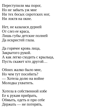
Переступили мы порог,
Но не забыть уж мне
Ни тех босых сиротских ног,
Ни локтя на окне.
Нет, не казалася дурней
От слез ее краса,
Лишь губы детские полней
Да искристей глаза.
Да горячее кровь лица,
Закрытого рукой.
А как легко сходить с крыльца,
Пусть скажет кто другой…
Обоих жалко было мне,
Но чем тут пособить?
— Хотела долю на войне
Молодка ухватить.
Хотела в собственной избе
Ее к рукам прибрать,
Обмыть, одеть и при себе
Держать — не потерять,