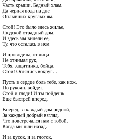
Часть крыши. Бедный хлам.
Да черная вода на дне
Оплывших круглых ям.
Стой! Это было здесь жилье,
Людской отрадный дом.
И здесь мы видели ее,
Ту, что осталась в нем.
И проводила, от лица
Не отнимая рук,
Тебя, защитника, бойца.
Стой! Оглянись вокруг…
Пусть в сердце боль тебе, как нож,
По рукоять войдет.
Стой и гляди! И ты пойдешь
Еще быстрей вперед.
Вперед, за каждый дом родной,
За каждый добрый взгляд,
Что повстречался нам с тобой,
Когда мы шли назад.
И за кусок, и за глоток,