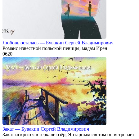
Любовь осталась — Бувакин Сергей Владимирович
Романс известной польской певицы, мадам Ирен.
0
620
Закат — Бувакин Сергей Владимирович
Закат искрится в зеркале озёр, Янтарным светом он встречает