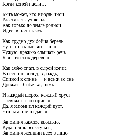
Когда коней пасли…
Быть может, кто-нибудь иной
Расскажет лучше нас,
Как горько по земле родной
Идти, в ночи таясь.
Как трудно дух бойца беречь,
Чуть что скрываясь в тень.
Чужую, вражью слышать речь
Близ русских деревень.
Как зябко спать в сырой копне
В осенний холод, в дождь,
Спиной к спине — и все ж во сне
Дрожать. Собачья дрожь.
И каждый шорох, каждый хруст
Тревожит твой привал…
Да, я запомнил каждый куст,
Что нам приют давал.
Запомнил каждое крыльцо,
Куда пришлось ступать,
Запомнил женщин всех в лицо,