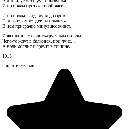
А дни идут без шума и названья,
И по ночам протяжен бой часов.
И по ночам, когда луна дозором
Над городом колдует и плывет,-
В нем призрачно минувшее живет.
И женщины с наивно-грустным взором
Чего-то ждут в балконах, при луне…
А ночь молчит и грезит в тишине.
1913
Оцените статью