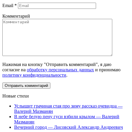
Email
*
Комментарий
Нажимая на кнопку "Отправить комментарий", я даю
согласие на
обработку персональных данных
и принимаю
политику конфиденциальности
.
Новые стихи
Услышит грачиная стая про зиму рассказ очевидца —
Валерий Мазманян
В небе белую пену гуси взбили крылом — Валерий
Мазманян
Вечерний город — Лисовский Александр Андреевич