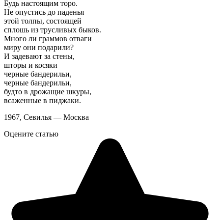
Будь настоящим торо.
Не опустись до паденья
этой толпы, состоящей
сплошь из трусливых быков.
Много ли граммов отваги
миру они подарили?
И задевают за стены,
шторы и косяки
черные бандерильи,
черные бандерильи,
будто в дрожащие шкуры,
всаженные в пиджаки.
1967, Севилья — Москва
Оцените статью