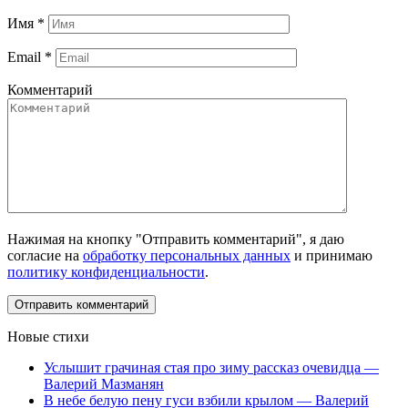
Имя
*
Email
*
Комментарий
Нажимая на кнопку "Отправить комментарий", я даю
согласие на
обработку персональных данных
и принимаю
политику конфиденциальности
.
Новые стихи
Услышит грачиная стая про зиму рассказ очевидца —
Валерий Мазманян
В небе белую пену гуси взбили крылом — Валерий