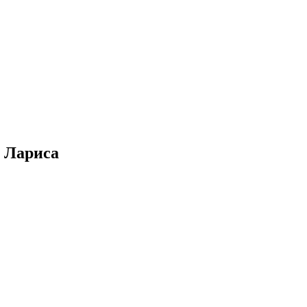
р Лариса