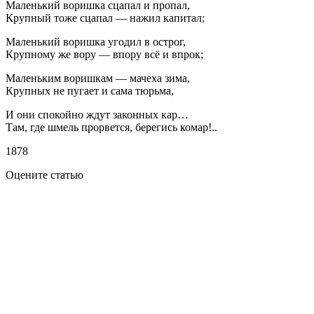
Маленький воришка сцапал и пропал,
Крупный тоже сцапал — нажил капитал;
Маленький воришка угодил в острог,
Крупному же вору — впору всё и впрок;
Маленьким воришкам — мачеха зима,
Крупных не пугает и сама тюрьма,
И они спокойно ждут законных кар…
Там, где шмель прорвется, берегись комар!..
1878
Оцените статью