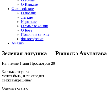
О войне
О Кавказе
Философские
О поэзии
Легкие
Короткие
О смысле жизни
О Боге
Повесть в стихах
Философские
Анализ
Зеленая лягушка — Рюноскэ Акутагава
На чтение
1 мин
Просмотров
20
Зеленая лягушка —
может быть, и ты сегодня
свежевыкрашена?.
Оцените статью