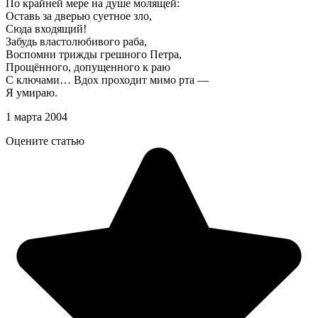
По крайней мере на душе молящей:
Оставь за дверью суетное зло,
Сюда входящий!
Забудь властолюбивого раба,
Воспомни трижды грешного Петра,
Прощённого, допущенного к раю
С ключами… Вдох проходит мимо рта —
Я умираю.
1 марта 2004
Оцените статью