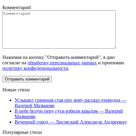
Комментарий
Нажимая на кнопку "Отправить комментарий", я даю
согласие на
обработку персональных данных
и принимаю
политику конфиденциальности
.
Новые стихи
Услышит грачиная стая про зиму рассказ очевидца —
Валерий Мазманян
В небе белую пену гуси взбили крылом — Валерий
Мазманян
Вечерний город — Лисовский Александр Андреевич
Популярные стихи