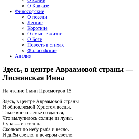
О войне
О Кавказе
Философские
О поэзии
Легкие
Короткие
О смысле жизни
О Боге
Повесть в стихах
Философские
Анализ
Здесь, в центре Авраамовой страны —
Лиснянская Инна
На чтение
1 мин
Просмотров
15
Здесь, в центре Авраамовой страны
И обновляемой Христом весны,
Такое впечатленье создаётся,
Что вылупилось солнце из луны,
Луна — из солнца.
Скользят по небу рыба и весло.
И днём светло, и вечером светло,