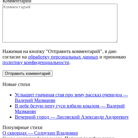
Комментарий
Нажимая на кнопку "Отправить комментарий", я даю
согласие на
обработку персональных данных
и принимаю
политику конфиденциальности
.
Новые стихи
Услышит грачиная стая про зиму рассказ очевидца —
Валерий Мазманян
В небе белую пену гуси взбили крылом — Валерий
Мазманян
Вечерний город — Лисовский Александр Андреевич
Популярные стихи
О скворцах — Солоухин Владимир