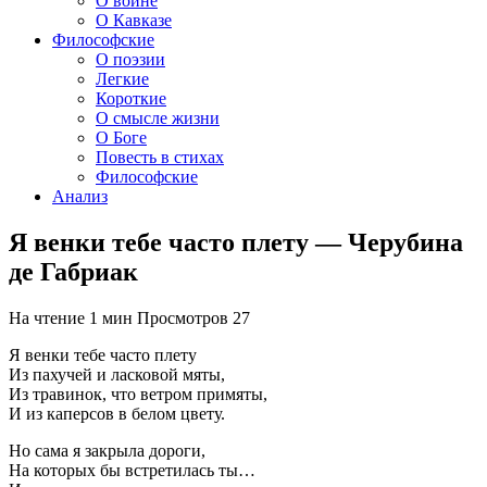
О войне
О Кавказе
Философские
О поэзии
Легкие
Короткие
О смысле жизни
О Боге
Повесть в стихах
Философские
Анализ
Я венки тебе часто плету — Черубина
де Габриак
На чтение
1 мин
Просмотров
27
Я венки тебе часто плету
Из пахучей и ласковой мяты,
Из травинок, что ветром примяты,
И из каперсов в белом цвету.
Но сама я закрыла дороги,
На которых бы встретилась ты…