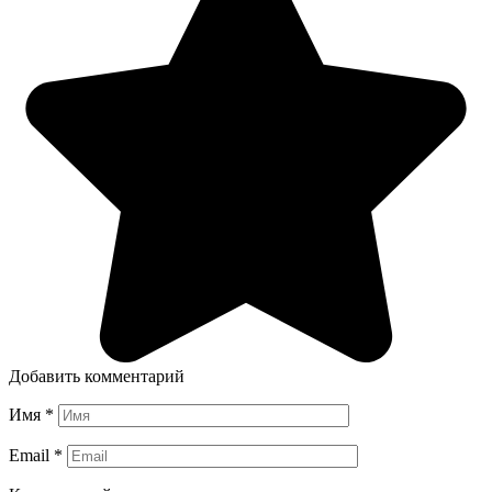
Добавить комментарий
Имя
*
Email
*