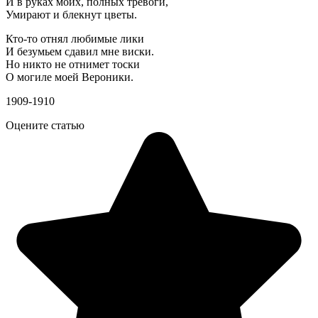
И в руках моих, полных тревоги,
Умирают и блекнут цветы.
Кто-то отнял любимые лики
И безумьем сдавил мне виски.
Но никто не отнимет тоски
О могиле моей Вероники.
1909-1910
Оцените статью