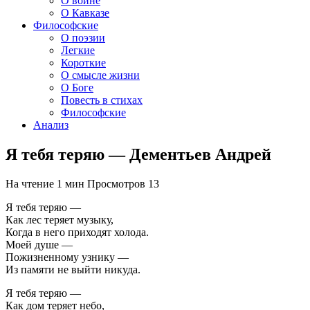
О войне
О Кавказе
Философские
О поэзии
Легкие
Короткие
О смысле жизни
О Боге
Повесть в стихах
Философские
Анализ
Я тебя теряю — Дементьев Андрей
На чтение
1 мин
Просмотров
13
Я тебя теряю —
Как лес теряет музыку,
Когда в него приходят холода.
Моей душе —
Пожизненному узнику —
Из памяти не выйти никуда.
Я тебя теряю —
Как дом теряет небо,