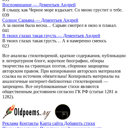
Воспоминание — Дементьев Андрей
Я слышу, как Черное море вздыхает. Со мною грустит о тебе.
0
39
Солнце Сарьяна — Дементьев Андрей
А за окном была весна… Сарьян смотрел в окно и плакал.
0
41
В твоих глазах такая грусть — Дементьев Андрей
В твоих глазах такая грусть… А я намеренно смеюсь
0
23
Все анализы стихотворений, краткие содержания, публикации
в литературном блоге, короткие биографии, обзоры
творчества на страницах поэтов, сборники защищены
авторским правом. При копировании авторских материалов
ссылка на источник обязательна! Копировать материалы на
аналогичные интернет-библиотеки стихотворений —
запрещено. Все опубликованные стихи являются
общественным достоянием согласно ГК РФ (статьи 1281 и
1282).
Реклама
Контакты
Карта сайта
Добавить стихи