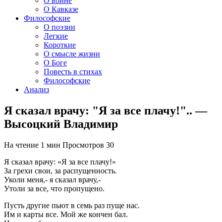
О войне
О Кавказе
Философские
О поэзии
Легкие
Короткие
О смысле жизни
О Боге
Повесть в стихах
Философские
Анализ
Я сказал врачу: "Я за все плачу!".. —
Высоцкий Владимир
На чтение
1 мин
Просмотров
30
Я сказал врачу: «Я за все плачу!»
За грехи свои, за распущенность.
Уколи меня,- я сказал врачу,-
Утоли за все, что пропущено.
Пусть другие пьют в семь раз пуще нас.
Им и карты все. Мой же кончен бал.