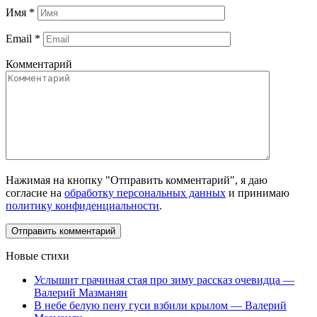
Имя
*
Email
*
Комментарий
Нажимая на кнопку "Отправить комментарий", я даю
согласие на
обработку персональных данных
и принимаю
политику конфиденциальности
.
Новые стихи
Услышит грачиная стая про зиму рассказ очевидца —
Валерий Мазманян
В небе белую пену гуси взбили крылом — Валерий