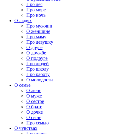
Про лес
Про море
Про ночь
О людях
Про мужчин
О женщине
Про маму
Про девушку
О друге
О дружбе
О подруге
Про людей
Про школу
Про работу
О молодости
О семье
О жене
О муже
О сестре
О брате
О дочке
О сыне
Про семью
О чувствах
Про душу