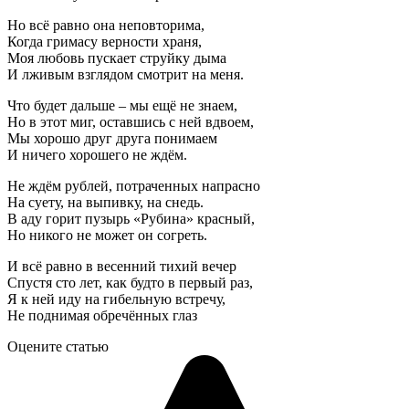
Но всё равно она неповторима,
Когда гримасу верности храня,
Моя любовь пускает струйку дыма
И лживым взглядом смотрит на меня.
Что будет дальше – мы ещё не знаем,
Но в этот миг, оставшись с ней вдвоем,
Мы хорошо друг друга понимаем
И ничего хорошего не ждём.
Не ждём рублей, потраченных напрасно
На суету, на выпивку, на снедь.
В аду горит пузырь «Рубина» красный,
Но никого не может он согреть.
И всё равно в весенний тихий вечер
Спустя сто лет, как будто в первый раз,
Я к ней иду на гибельную встречу,
Не поднимая обречённых глаз
Оцените статью