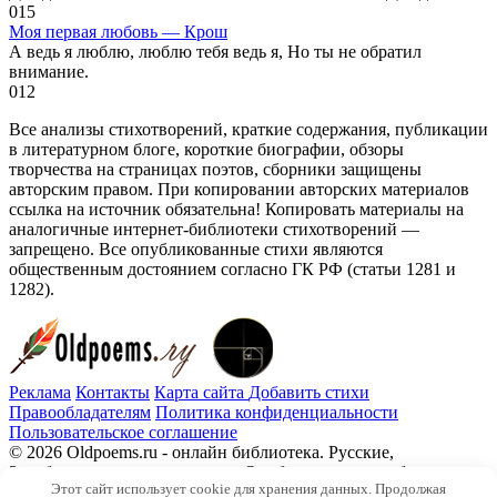
0
15
Моя первая любовь — Крош
А ведь я люблю, люблю тебя ведь я, Но ты не обратил
внимание.
0
12
Все анализы стихотворений, краткие содержания, публикации
в литературном блоге, короткие биографии, обзоры
творчества на страницах поэтов, сборники защищены
авторским правом. При копировании авторских материалов
ссылка на источник обязательна! Копировать материалы на
аналогичные интернет-библиотеки стихотворений —
запрещено. Все опубликованные стихи являются
общественным достоянием согласно ГК РФ (статьи 1281 и
1282).
Реклама
Контакты
Карта сайта
Добавить стихи
Правообладателям
Политика конфиденциальности
Пользовательское соглашение
© 2026 Oldpoems.ru - онлайн библиотека. Русские,
Зарубежные авторы классики. Опубликованы и публикуем
Этот сайт использует cookie для хранения данных. Продолжая
текста современных авторов. Каждый может опубликовать у