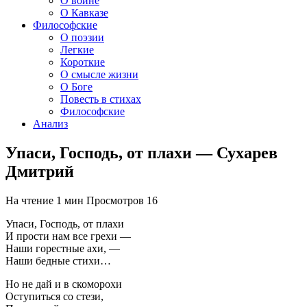
О войне
О Кавказе
Философские
О поэзии
Легкие
Короткие
О смысле жизни
О Боге
Повесть в стихах
Философские
Анализ
Упаси, Господь, от плахи — Сухарев
Дмитрий
На чтение
1 мин
Просмотров
16
Упаси, Господь, от плахи
И прости нам все грехи —
Наши горестные ахи, —
Наши бедные стихи…
Но не дай и в скоморохи
Оступиться со стези,