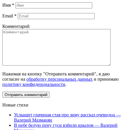
Имя
*
Email
*
Комментарий
Нажимая на кнопку "Отправить комментарий", я даю
согласие на
обработку персональных данных
и принимаю
политику конфиденциальности
.
Новые стихи
Услышит грачиная стая про зиму рассказ очевидца —
Валерий Мазманян
В небе белую пену гуси взбили крылом — Валерий