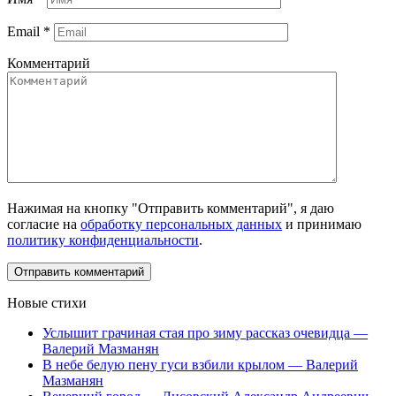
Email
*
Комментарий
Нажимая на кнопку "Отправить комментарий", я даю
согласие на
обработку персональных данных
и принимаю
политику конфиденциальности
.
Новые стихи
Услышит грачиная стая про зиму рассказ очевидца —
Валерий Мазманян
В небе белую пену гуси взбили крылом — Валерий
Мазманян