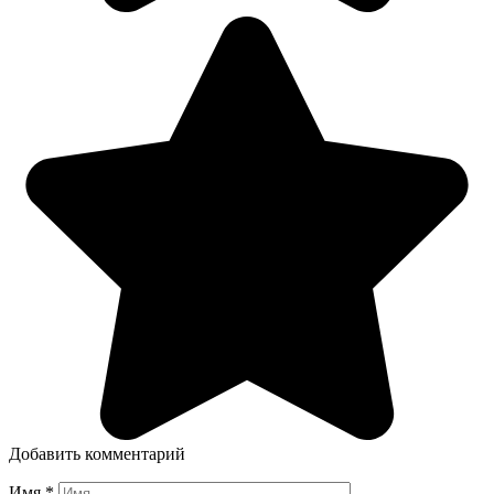
Добавить комментарий
Имя
*