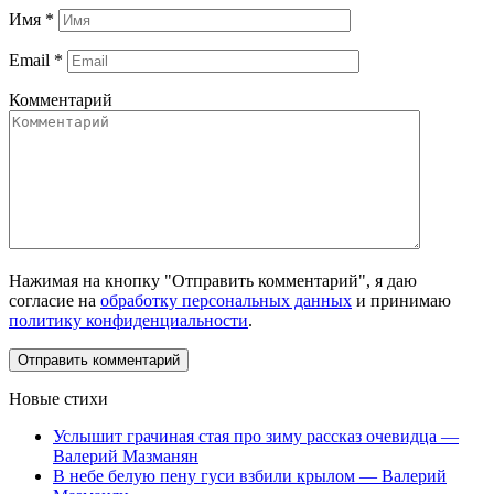
Имя
*
Email
*
Комментарий
Нажимая на кнопку "Отправить комментарий", я даю
согласие на
обработку персональных данных
и принимаю
политику конфиденциальности
.
Новые стихи
Услышит грачиная стая про зиму рассказ очевидца —
Валерий Мазманян
В небе белую пену гуси взбили крылом — Валерий