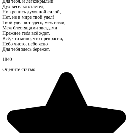
Для тебя, и легкокрылый
Дух веселья отлетел,—
Но крепись духовной силой,
Нет, не в мире твой удел!
Твой удел вот здесь, меж нами,
Меж блестящими звездами
Прежнее тебя всё ждет,
Всё, что мило, что прекрасно,
Небо чисто, небо ясно
Для тебя здесь бережет.
1840
Оцените статью