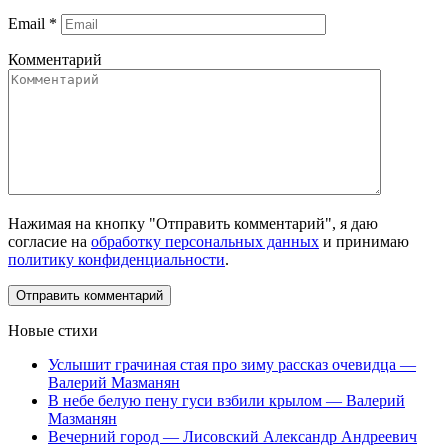
Email
*
Комментарий
Нажимая на кнопку "Отправить комментарий", я даю
согласие на
обработку персональных данных
и принимаю
политику конфиденциальности
.
Новые стихи
Услышит грачиная стая про зиму рассказ очевидца —
Валерий Мазманян
В небе белую пену гуси взбили крылом — Валерий
Мазманян
Вечерний город — Лисовский Александр Андреевич